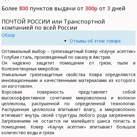
Более
800
пунктов выдачи от
300р
от
3
дней
ПОЧТОЙ РОССИИ или Транспортной
компанией по всей России
Обзор
Отзывы об этом товаре
Оптимальный выбор – грязезащитный Ковер «Каучук асептик»
Голубая сталь, произведенный по заказу в Австрии.
Он надежно защитит помещения от грязи, пыли и
болезнетворных микробов.
Уникальные грязезащитные свойства Ковра определяются
инновационными и качественными материалами из которого
он изготовлен.
Ворсовая поверхность представляет собой
высокоэффективное сочетание микроволокна и волокон
целлюлозы, распушенной по определенной технологии.
Распушенная целлюлоза впитывает влагу, а микроволокно
втягивает внутрь своей структуры любого рода загрязнения.
Загрязнениям не остается ни малейшего шанса попасть в
помещение. Ковер «Каучук асептик» впитывает большое
количество воды и грязи.