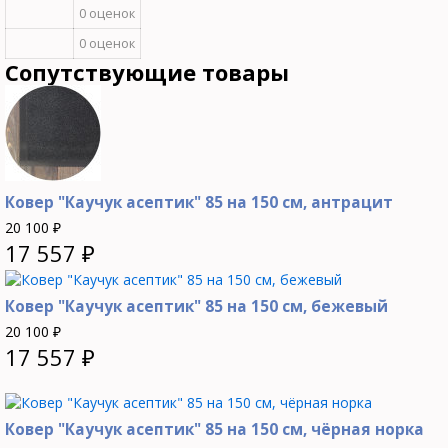
0 оценок
0 оценок
Сопутствующие товары
Ковер "Каучук асептик" 85 на 150 см, антрацит
20 100
₽
17 557
₽
Ковер "Каучук асептик" 85 на 150 см, бежевый
20 100
₽
17 557
₽
Ковер "Каучук асептик" 85 на 150 см, чёрная норка