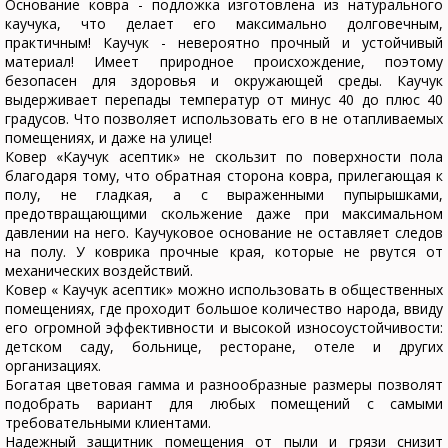
Основание ковра - подложка изготовлена из натурального
каучука, что делает его максимально долговечным,
практичным! Каучук - невероятно прочный и устойчивый
материал! Имеет природное происхождение, поэтому
безопасен для здоровья и окружающей среды. Каучук
выдерживает перепады температур от минус 40 до плюс 40
градусов. Что позволяет использовать его в не отапливаемых
помещениях, и даже на улице!
Ковер «Каучук асептик» не скользит по поверхности пола
благодаря тому, что обратная сторона ковра, прилегающая к
полу, не гладкая, а с выраженными пупырышками,
предотвращающими скольжение даже при максимальном
давлении на него. Каучуковое основание не оставляет следов
на полу. У коврика прочные края, которые не рвутся от
механических воздействий.
Ковер « Каучук асептик» можно использовать в общественных
помещениях, где проходит большое количество народа, ввиду
его огромной эффективности и высокой износоустойчивости:
детском саду, больнице, ресторане, отеле и других
организациях.
Богатая цветовая гамма и разнообразные размеры позволят
подобрать вариант для любых помещений с самыми
требовательными клиентами.
Надежный защитник помещения от пыли и грязи снизит