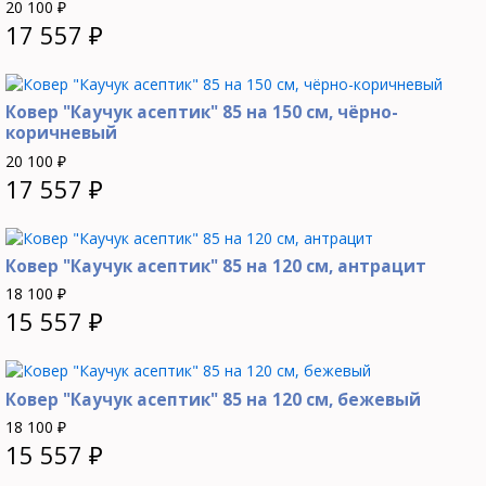
20 100
₽
17 557
₽
Ковер "Каучук асептик" 85 на 150 см, чёрно-
коричневый
20 100
₽
17 557
₽
Ковер "Каучук асептик" 85 на 120 см, антрацит
18 100
₽
15 557
₽
Ковер "Каучук асептик" 85 на 120 см, бежевый
18 100
₽
15 557
₽