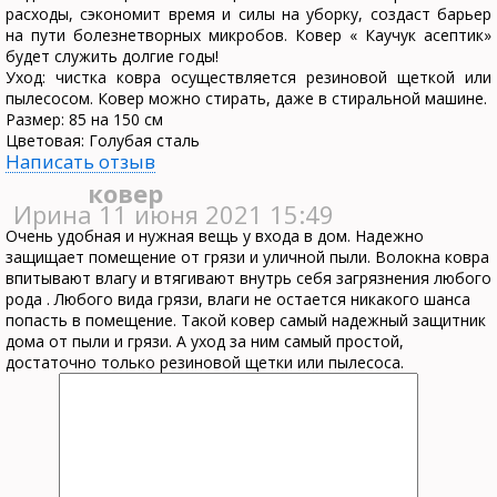
расходы, сэкономит время и силы на уборку, создаст барьер
на пути болезнетворных микробов. Ковер « Каучук асептик»
будет служить долгие годы!
Уход: чистка ковра осуществляется резиновой щеткой или
пылесосом. Ковер можно стирать, даже в стиральной машине.
Размер: 85 на 150 см
Цветовая: Голубая сталь
Написать отзыв
ковер
Ирина
11 июня 2021 15:49
Очень удобная и нужная вещь у входа в дом. Надежно
защищает помещение от грязи и уличной пыли. Волокна ковра
впитывают влагу и втягивают внутрь себя загрязнения любого
рода . Любого вида грязи, влаги не остается никакого шанса
попасть в помещение. Такой ковер самый надежный защитник
дома от пыли и грязи. А уход за ним самый простой,
достаточно только резиновой щетки или пылесоса.