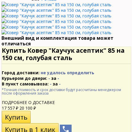
Внешний вид и комплектация товара может
отличаться
Купить Ковер "Каучук асептик" 85 на
150 см, голубая сталь
Город доставки:
не удалось определить
Курьером до двери:
-
за
-
В пункт самовывоза:
-
за
-
*Точная стоимость и срок доставки будут рассчитаны менеджером
после оформления заказа
ПОДРОБНЕЕ О ДОСТАВКЕ
17 557
20 100
₽
₽