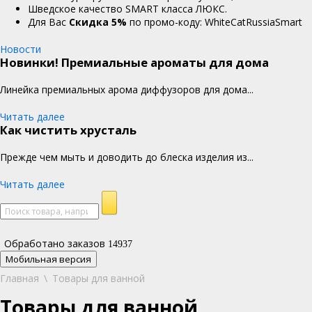
Шведское качество SMART класса ЛЮКС.
Для Вас
Cкидка 5%
по промо-коду: WhiteCatRussiaSmart
Новости
Новинки! Премиальные ароматы для дома
Линейка премиальных арома диффузоров для дома...
Читать далее
Как чистить хрусталь
Прежде чем мыть и доводить до блеска изделия из...
Читать далее
Обработано заказов
14937
Мобильная версия
Главная
\
Товары для ванной
Товары для ванной