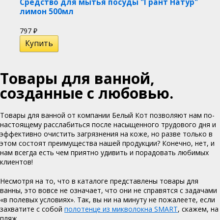
Средство для мытья посуды "Грант Натур"
лимон 500мл
797
₽
Товары для ванной,
созданные с любовью.
Товары для ванной от компании Белый Кот позволяют нам по-
настоящему расслабиться после насыщенного трудового дня и
эффективно очистить загрязнения на коже, но разве только в
этом состоят преимущества нашей продукции? Конечно, нет, и
нам всегда есть чем приятно удивить и порадовать любимых
клиентов!
Несмотря на то, что в каталоге представлены товары для
ванны, это вовсе не означает, что они не справятся с задачами
«в полевых условиях». Так, вы ни на минуту не пожалеете, если
захватите с собой
полотенце из микволокна SMART
, скажем, на
пляж.