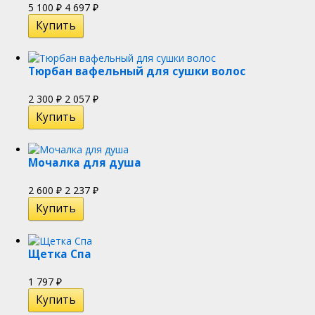
5 100
4 697
₽
₽
Тюрбан вафельный для сушки волос
2 300
2 057
₽
₽
Мочалка для душа
2 600
2 237
₽
₽
Щетка Спа
1 797
₽