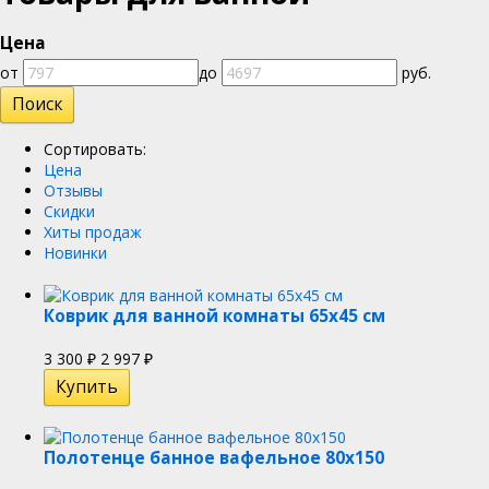
Цена
от
до
руб.
Сортировать:
Цена
Отзывы
Скидки
Хиты продаж
Новинки
Коврик для ванной комнаты 65х45 см
3 300
2 997
₽
₽
Полотенце банное вафельное 80х150