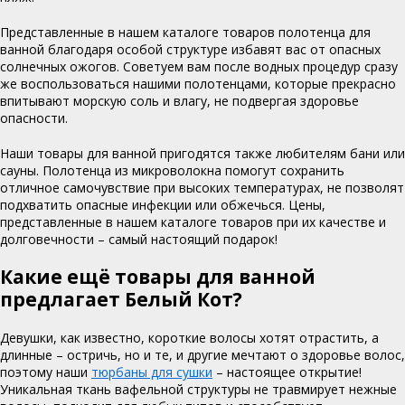
Представленные в нашем каталоге товаров полотенца для
ванной благодаря особой структуре избавят вас от опасных
солнечных ожогов. Советуем вам после водных процедур сразу
же воспользоваться нашими полотенцами, которые прекрасно
впитывают морскую соль и влагу, не подвергая здоровье
опасности.
Наши товары для ванной пригодятся также любителям бани или
сауны. Полотенца из микроволокна помогут сохранить
отличное самочувствие при высоких температурах, не позволят
подхватить опасные инфекции или обжечься. Цены,
представленные в нашем каталоге товаров при их качестве и
долговечности – самый настоящий подарок!
Какие ещё товары для ванной
предлагает Белый Кот?
Девушки, как известно, короткие волосы хотят отрастить, а
длинные – остричь, но и те, и другие мечтают о здоровье волос,
поэтому наши
тюрбаны для сушки
– настоящее открытие!
Уникальная ткань вафельной структуры не травмирует нежные