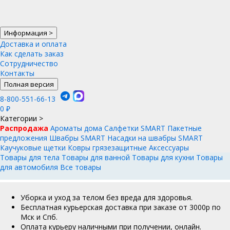
Информация
>
Доставка и оплата
Как сделать заказ
Сотрудничество
Контакты
Полная версия
8-800-551-66-13
0
₽
Категории
>
Распродажа
Ароматы дома
Салфетки SMART
Пакетные
предложения
Швабры SMART
Насадки на швабры SMART
Каучуковые щетки
Ковры грязезащитные
Аксессуары
Товары для тела
Товары для ванной
Товары для кухни
Товары
для автомобиля
Все товары
Уборка и уход за телом без вреда для здоровья.
Бесплатная курьерская доставка при заказе от 3000р по
Мск и Спб.
Оплата курьеру наличными при получении, онлайн.