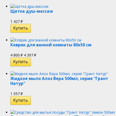
Щетка душ-массаж
1 427
₽
Коврик для ванной комнаты 80х50 см
4 800
4 397
₽
₽
Жидкое мыло Алоэ Вера 500мл, серия "Грант
Натур"
1 557
₽