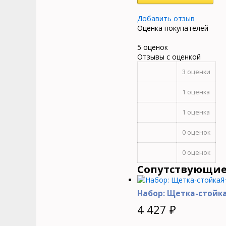
Добавить отзыв
Оценка покупателей
5 оценок
Отзывы с оценкой
3 оценки
1 оценка
1 оценка
0 оценок
0 оценок
Сопутствующие
Набор: Щетка-стойк
4 427
₽