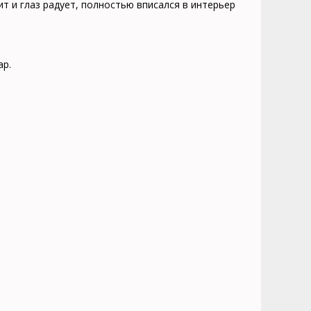
ит и глаз радует, полностью вписался в интерьер
ар.