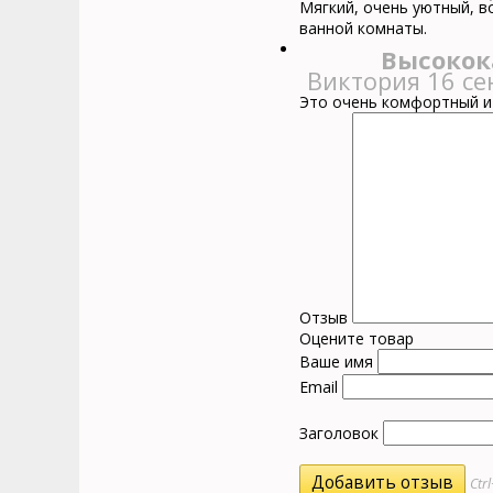
Мягкий, очень уютный, в
ванной комнаты.
Высокок
Виктория
16 се
Это очень комфортный и 
Отзыв
Оцените товар
Ваше имя
Email
Заголовок
Ctr