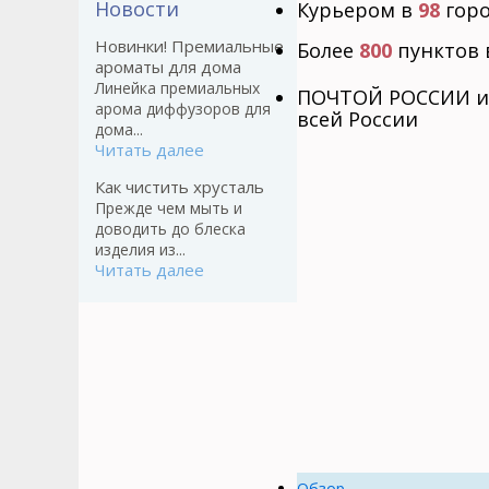
Новости
Курьером в
98
горо
Новинки! Премиальные
Более
800
пунктов 
ароматы для дома
Линейка премиальных
ПОЧТОЙ РОССИИ и
арома диффузоров для
всей России
дома...
Читать далее
Как чистить хрусталь
Прежде чем мыть и
доводить до блеска
изделия из...
Читать далее
Обзор