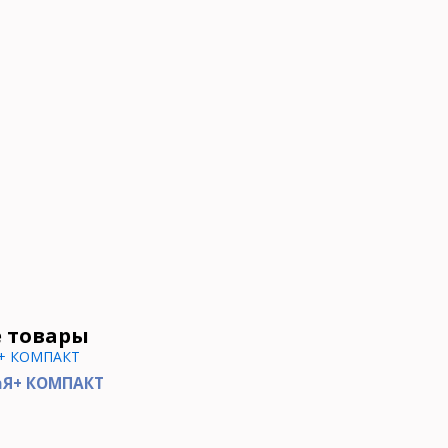
 товары
аЯ+ КОМПАКТ