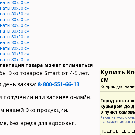
лектация товара может отличаться
Купить Ко
ы Эко товаров Smart от 4-5 лет.
см
 день заказа:
8-800-551-66-13
Коврик для ванн
и получении или заранее онлайн.
Город доставк
Курьером до д
м нашей Эко продукции.
В пункт самов
*Точная стоимость
оформления заказ
ме, без вреда для здоровья.
ПОДРОБНЕЕ О 