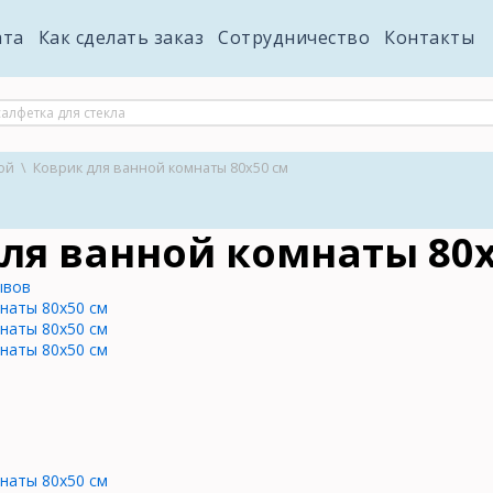
ата
Как сделать заказ
Сотрудничество
Контакты
ой
\
Коврик для ванной комнаты 80х50 см
ля ванной комнаты 80х
ывов