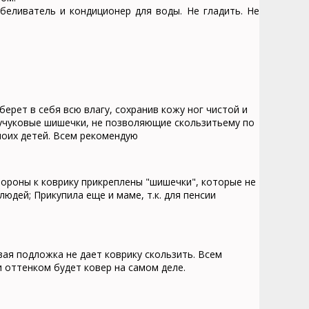
еливатель и кондиционер для воды. Не гладить. Не
ерет в себя всю влагу, сохранив кожу ног чистой и
учуковые шишечки, не позволяющие скользитьему по
моих детей. Всем рекомендую
тороны к коврику прикреплены "шишечки", которые не
юдей; Прикупила еще и маме, т.к. для пенсии
вая подложка не дает коврику скользить. Всем
 оттенком будет ковер на самом деле.