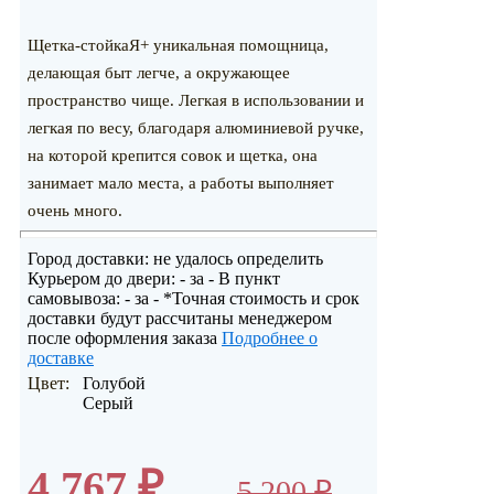
Щетка-стойкаЯ+ уникальная помощница,
делающая быт легче, а окружающее
пространство чище. Легкая в использовании и
легкая по весу, благодаря алюминиевой ручке,
на которой крепится совок и щетка, она
занимает мало места, а работы выполняет
очень много.
Город доставки:
не удалось определить
Курьером до двери:
-
за
-
В пункт
самовывоза:
-
за
-
*Точная стоимость и срок
доставки будут рассчитаны менеджером
после оформления заказа
Подробнее о
доставке
Цвет:
Голубой
Серый
4 767
₽
5 200
₽