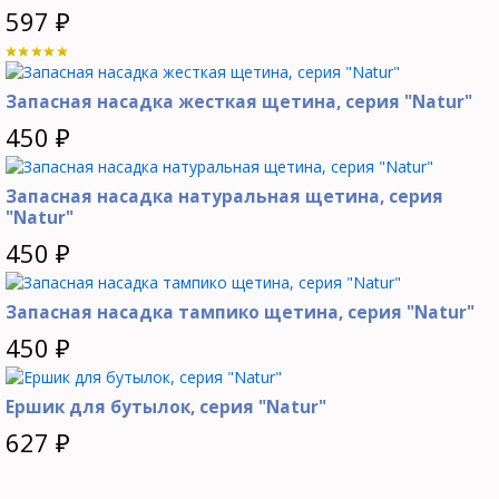
597
₽
Запасная насадка жесткая щетина, серия "Natur"
450
₽
Запасная насадка натуральная щетина, серия
"Natur"
450
₽
Запасная насадка тампико щетина, серия "Natur"
450
₽
Ершик для бутылок, серия "Natur"
627
₽