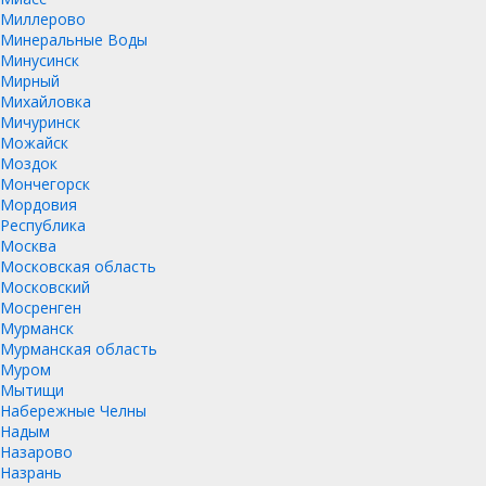
Миллерово
Минеральные Воды
Минусинск
Мирный
Михайловка
Мичуринск
Можайск
Моздок
Мончегорск
Мордовия
Республика
Москва
Московская область
Московский
Мосренген
Мурманск
Мурманская область
Муром
Мытищи
Набережные Челны
Надым
Назарово
Назрань