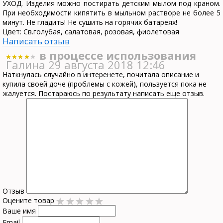
УХОД. Изделия можно постирать детским мылом под краном.
При необходимости кипятить в мыльном растворе не более 5
минут. Не гладить! Не сушить на горячих батареях!
Цвет: Св.голубая, салатовая, розовая, фиолетовая
Написать отзыв
в процессе использования
Галина
29 августа 2018 12:46
Наткнулась случайно в интеренете, почитала описание и
купила своей доче (проблемы с кожей), пользуется пока не
жалуется. Постараюсь по результату написать еще отзыв.
Отзыв
Оцените товар
Ваше имя
Email