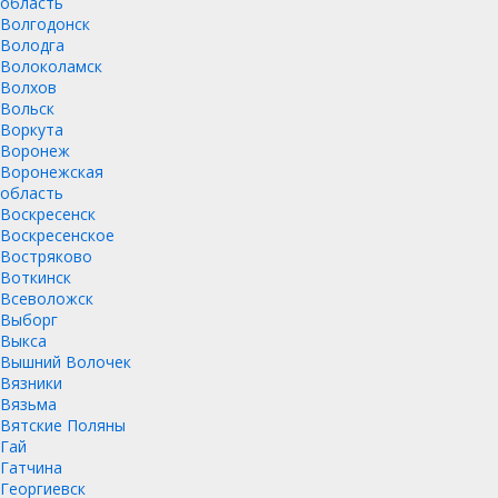
область
Волгодонск
Володга
Волоколамск
Волхов
Вольск
Воркута
Воронеж
Воронежская
область
Воскресенск
Воскресенское
Востряково
Воткинск
Всеволожск
Выборг
Выкса
Вышний Волочек
Вязники
Вязьма
Вятские Поляны
Гай
Гатчина
Георгиевск