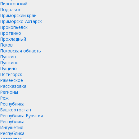
Пироговский
Подольск
Приморский край
Приморско-Ахтарск
Прокопьевск
Протвино
Прохладный
Псков
Псковская область
Пушкин
Пушкино
Пущино
Пятигорск
Раменское
Рассказовка
Регионы
Реж
Республика
Башкортостан
Республика Бурятия
Республика
Ингушетия
Республика