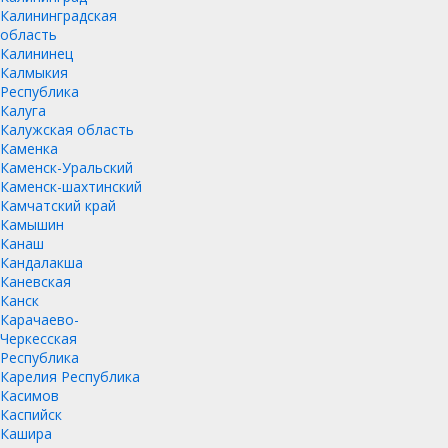
Калининградская
область
Калининец
Калмыкия
Республика
Калуга
Калужская область
Каменка
Каменск-Уральский
Каменск-шахтинский
Камчатский край
Камышин
Канаш
Кандалакша
Каневская
Канск
Карачаево-
Черкесская
Республика
Карелия Республика
Касимов
Каспийск
Кашира