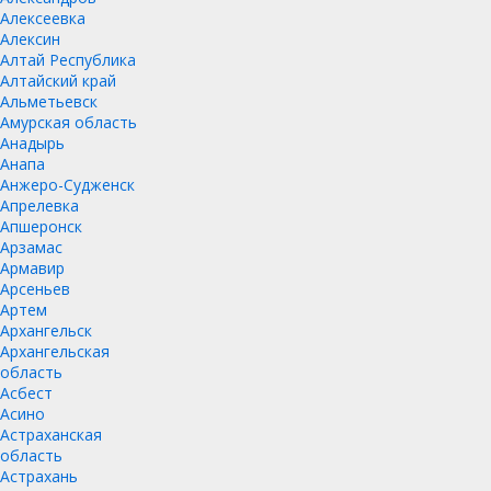
Алексеевка
Алексин
Алтай Республика
Алтайский край
Альметьевск
Амурская область
Анадырь
Анапа
Анжеро-Судженск
Апрелевка
Апшеронск
Арзамас
Армавир
Арсеньев
Артем
Архангельск
Архангельская
область
Асбест
Асино
Астраханская
область
Астрахань