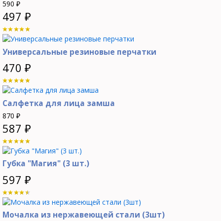
590
₽
497
₽
Универсальные резиновые перчатки
470
₽
Салфетка для лица замша
870
₽
587
₽
Губка "Магия" (3 шт.)
597
₽
Мочалка из нержавеющей стали (3шт)