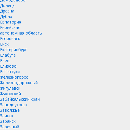
Донецк
Дрезна
Дубна
Евпатория
Еврейская
автономная область
Егорьевск
Ейск
Екатеринбург
Елабуга
Елец
Елизово
Ессентуки
Железногорск
Железнодорожный
Жигулевск
Жуковский
Забайкальский край
Заводоуковск
Заволжье
Заинск
Зарайск
Заречный