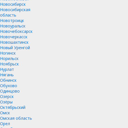
Новосибирск
Новосибирская
область
Новотроицк
Новоуральск
Новочебоксарск
Новочеркасск
Новошахтинск
Новый Уренгой
Ногинск
Норильск
Ноябрьск
Нурлат
Нягань
Обнинск
Обухово
Одинцово
Озерск
Озёры
Октябрьский
Омск
Омская область
Орел