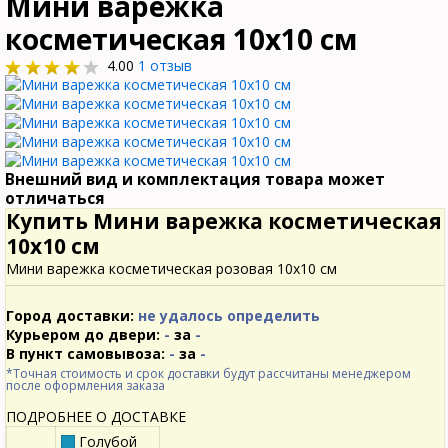
Мини варежка
косметическая 10х10 см
4.00
1 отзыв
Внешний вид и комплектация товара может
отличаться
Купить Мини варежка косметическая
10х10 см
Мини варежка косметическая розовая 10х10 см
Город доставки:
не удалось определить
Курьером до двери:
-
за
-
В пункт самовывоза:
-
за
-
*Точная стоимость и срок доставки будут рассчитаны менеджером
после оформления заказа
ПОДРОБНЕЕ О ДОСТАВКЕ
Голубой