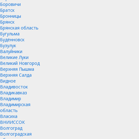
Боровичи
Братск
Бронницы
Брянск
Брянская область
Бугульма
Будённовск
Бузулук
Валуйники
Великие Луки
Великий Новгород
Верхняя Пышма
Верхняя Салда
Видное
Владивосток
Владикавказ
Владимир
Владимирская
область
Власиха
ВНИИССОК
Волгоград
Волгоградская