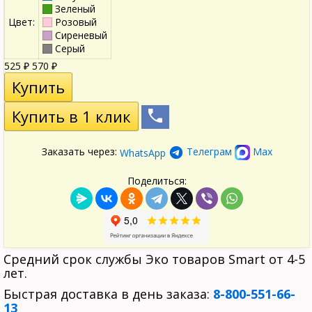
Зеленый
Цвет:
Розовый
Сиреневый
Серый
525
570
₽
₽
Заказать через:
Телеграм
Max
WhatsApp
Поделиться:
Средний срок службы Эко товаров Smart от 4-5
лет.
Быстрая доставка в день заказа:
8-800-551-66-
13