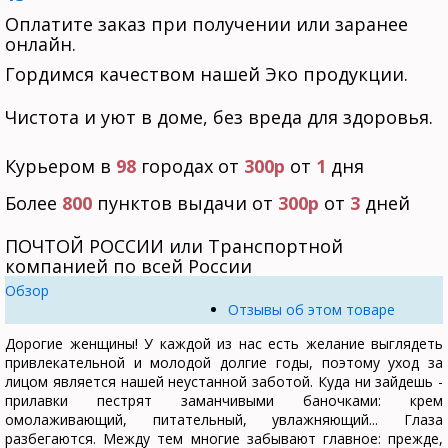
Оплатите заказ при получении или заранее
онлайн.
Гордимся качеством нашей Эко продукции.
Чистота и уют в доме, без вреда для здоровья.
Курьером в
98
городах от
300р
от
1
дня
Более
800
пунктов выдачи от
300р
от
3
дней
ПОЧТОЙ РОССИИ или Транспортной
компанией по всей России
Обзор
Отзывы об этом товаре
Дорогие женщины! У каждой из нас есть желание выглядеть
привлекательной и молодой долгие годы, поэтому уход за
лицом является нашей неустанной заботой. Куда ни зайдешь -
прилавки пестрят заманчивыми баночками: крем
омолаживающий, питательный, увлажняющий... Глаза
разбегаются. Между тем многие забывают главное: прежде,