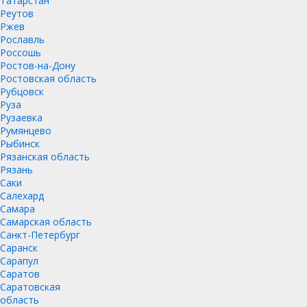
Татарстан
Реутов
Ржев
Рославль
Россошь
Ростов-на-Дону
Ростовская область
Рубцовск
Руза
Рузаевка
Румянцево
Рыбинск
Рязанская область
Рязань
Саки
Салехард
Самара
Самарская область
Санкт-Петербург
Саранск
Сарапул
Саратов
Саратовская
область