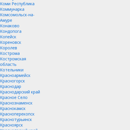
Коми Республика
Коммунарка
Комсомольск-на-
Амуре
Конаково
Кондопога
Копейск
Кореновск
Королев
Кострома
Костромская
область
Котельники
Красноармейск
Красногорск
Краснодар
Краснодарский край
Красное Село
Краснознаменск
Краснокамск
Красноперекопск
Краснотурьинск
Красноярск