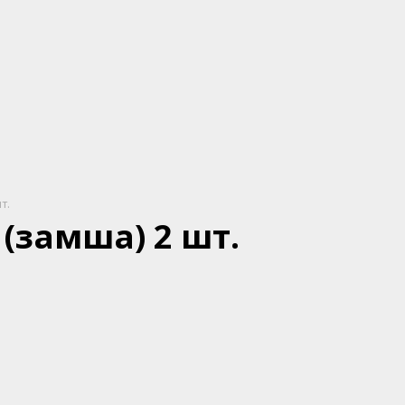
т.
(замша) 2 шт.