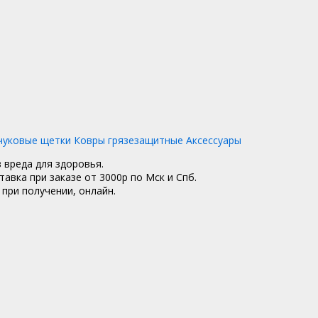
чуковые щетки
Ковры грязезащитные
Аксессуары
з вреда для здоровья.
тавка при заказе от 3000р по Мск и Спб.
при получении, онлайн.