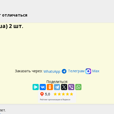
т отличаться
а) 2 шт.
Заказать через:
Телеграм
Max
WhatsApp
Поделиться:
лет.