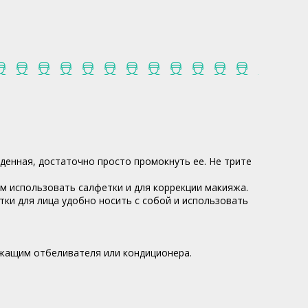
енная, достаточно просто промокнуть ее. Не трите
м использовать салфетки и для коррекции макияжа.
ки для лица удобно носить с собой и использовать
ржащим отбеливателя или кондиционера.