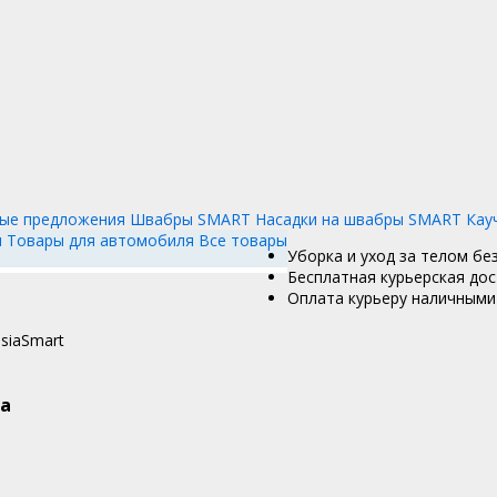
ые предложения
Швабры SMART
Насадки на швабры SMART
Кау
и
Товары для автомобиля
Все товары
Уборка и уход за телом бе
Бесплатная курьерская дос
Оплата курьеру наличными 
siaSmart
а