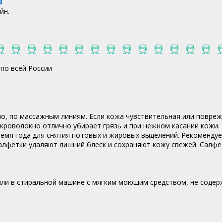
3
йн.
по всей России
, по массажным линиям. Если кожа чувствительная или поврежд
кроволокно отлично убирает грязь и при нежном касании кожи.
емя года для снятия потовых и жировых выделений. Рекомендуе
лфетки удаляют лишний блеск и сохраняют кожу свежей. Салфет
 или в стиральной машине с мягким моющим средством, не соде