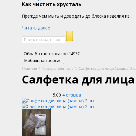
Как чистить хрусталь
Прежде чем мыть и доводить до блеска изделия из...
Читать далее
Обработано заказов
14937
Мобильная версия
Главная
\
Товары для тела
\
Салфетка для лица (замша) 2 ш
Салфетка для лица 
5.00
4 отзыва