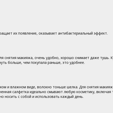
ращает их появление, оказывает антибактериальный эффект.
я снятия макияжа, очень удобно, хорошо снимает даже тушь. Ку
уть больше, чем покупала раньше, это удобнее.
ом и влажном виде, волокно тоньше шелка. Для снятия макияжа
жненная салфетка идеально смывают любую косметику, включая 
но носить с собой и использовать каждый день.