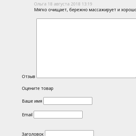
Ольга
18 августа 2018 13:19
Мягко очищает, бережно массажирует и хорошо 
Отзыв
Оцените товар
Ваше имя
Email
Заголовок