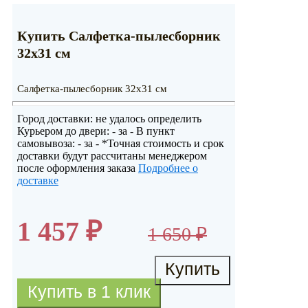
Купить Салфетка-пылесборник
32х31 см
Салфетка-пылесборник 32х31 см
Город доставки:
не удалось определить
Курьером до двери:
-
за
-
В пункт
самовывоза:
-
за
-
*Точная стоимость и срок
доставки будут рассчитаны менеджером
после оформления заказа
Подробнее о
доставке
1 457
₽
1 650
₽