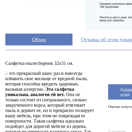
Гордимся качеством наше
Эко продукции.
Чистота и уют в доме, без
вреда для здоровья.
Обзор
Отзывы об этом товар
Салфетка-пылесборник 32x31 см.
– это прекрасный шанс раз и навсегда
избавить свое жилище от вредной пыли,
которая способна вредить здоровью,
вызывая аллергию.
Эта салфетка
Добави
уникальна, аналогов ей нет.
Она не
отзыв
только состоит из специального, сильно
закрученного ворса, который втягивает
Оценка покуп
пыль и держит ее, но и прекрасно полирует
вашу мебель, при этом не повреждая ее
поверхности. Такая салфетка идеально
подойдет для дорогой мебели из дерева,
которая не переносит влажного ухода. Так
5 оценок