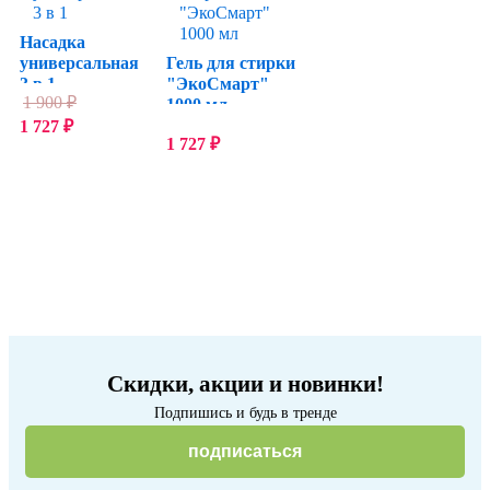
Насадка
универсальная
Гель для стирки
3 в 1
"ЭкоСмарт"
1 900
₽
1000 мл
1 727
₽
1 727
₽
Скидки, акции и новинки!
Подпишись и будь в тренде
подписаться