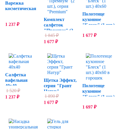
Варежка
косметическая
Полотенце
Комплект
кухонное
1 237
₽
салфеток
"Блеск" (1 шт.)
"Премиум" (2
40х60
1 845
₽
1 677
₽
шт.), серия
"Premium"
1 677
₽
Салфетка
вафельная
Щетка Эффект,
40х40
серия "Грант
Полотенце
1 520
₽
Натур"
кухонное
1 890
₽
"Блеск" (1 шт.)
1 237
₽
40х60 в горошек
1 677
₽
1 697
₽