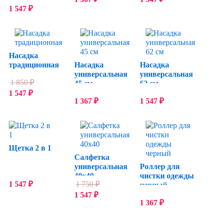
1 547
₽
Насадка
традиционная
Насадка
Насадка
универсальная
универсальная
1 850
₽
45 см
62 см
1 547
₽
1 367
₽
1 547
₽
Щетка 2 в 1
Салфетка
универсальная
Роллер для
40x40
чистки одежды
1 547
₽
1 750
₽
черный
1 547
₽
1 367
₽