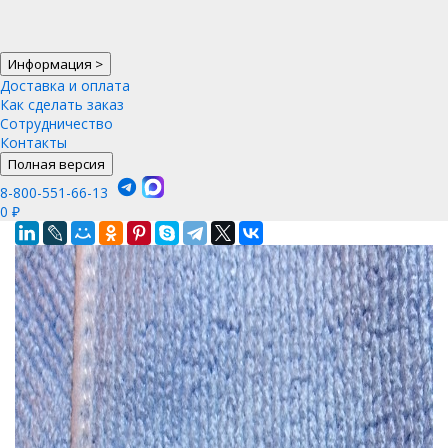
Информация
>
Доставка и оплата
Как сделать заказ
Сотрудничество
Контакты
Полная версия
8-800-551-66-13
0
₽