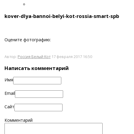
kover-dlya-bannoi-belyi-kot-rossia-smart-spb
Оцените фотографию:
Автор:
Россия Белый Кот
17 февраля 2017 16:50
Написать комментарий
Имя
Email
Сайт
Комментарий