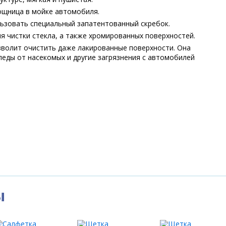
ощница в мойке автомобиля.
льзовать специальный запатентованный скребок.
я чистки стекла, а также хромированных поверхностей.
зволит очистить даже лакированные поверхности. Она
леды от насекомых и другие загрязнения с автомобилей
ы