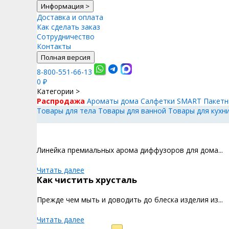
Информация
>
Доставка и оплата
Как сделать заказ
Сотрудничество
Контакты
Полная версия
8-800-551-66-13
0
₽
Категории
>
Распродажа
Ароматы дома
Салфетки SMART
Пакетн
Товары для тела
Товары для ванной
Товары для кухн
Линейка премиальных арома диффузоров для дома...
Читать далее
Как чистить хрусталь
Прежде чем мыть и доводить до блеска изделия из...
Читать далее