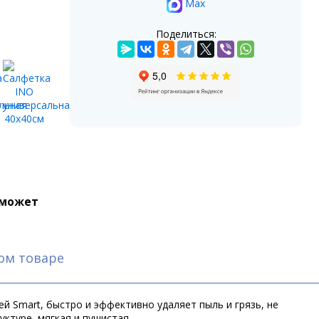
Max
Поделиться:
 может
ом товаре
й Smart, быстро и эффективно удаляет пыль и грязь, не
уктуре, мягкая и пушистая.