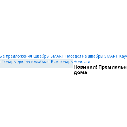
ые предложения
Швабры SMART
Насадки на швабры SMART
Кау
и
Товары для автомобиля
Все товары
Новости
Новинки! Премиальн
дома