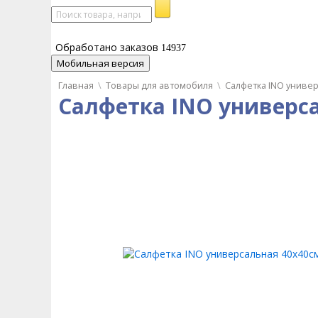
Обработано заказов
14937
Мобильная версия
Главная
\
Товары для автомобиля
\
Салфетка INO униве
Салфетка INO универс