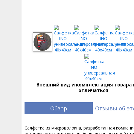
Внешний вид и комплектация товара
отличаться
Обзор
Отзывы об эт
Cалфетка из микроволокна, разработанная компание
оставляя водных разводов. Уникальная по своей стр