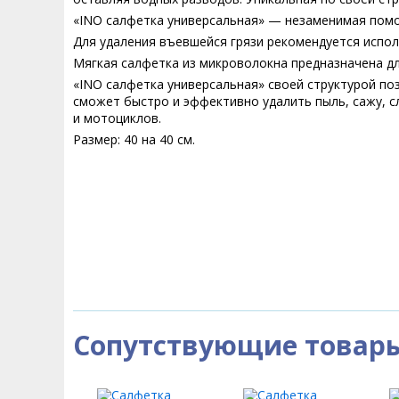
«INO салфетка универсальная» — незаменимая пом
Для удаления въевшейся грязи рекомендуется испо
Мягкая салфетка из микроволокна предназначена дл
«INO салфетка универсальная» своей структурой по
сможет быстро и эффективно удалить пыль, сажу, с
и мотоциклов.
Размер: 40 на 40 см.
Сопутствующие товар