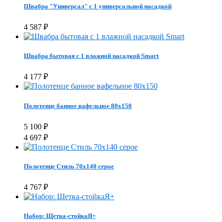
Швабра "Универсал" с 1 универсальной насадкой
4 587
₽
Швабра бытовая с 1 влажной насадкой Smart
4 177
₽
Полотенце банное вафельное 80х150
5 100
₽
4 697
₽
Полотенце Стиль 70x140 серое
4 767
₽
Набор: Щетка-стойкаЯ+