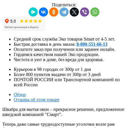
Поделиться:
Средний срок службы Эко товаров Smart от 4-5 лет.
Быстрая доставка в день заказа:
8-800-551-66-13
Оплатите заказ при получении или заранее онлайн.
Гордимся качеством нашей Эко продукции.
Чистота и уют в доме, без вреда для здоровья.
Курьером в
98
городах от
300р
от
1
дня
Более
800
пунктов выдачи от
300р
от
3
дней
ПОЧТОЙ РОССИИ или Транспортной компанией по
всей России
Обзор
Отзывы об этом товаре
Швабра для мытья окон – прекрасное решение, предложенное
шведской компанией "Смарт".
Теперь даже самые труднодоступные уголочки возле рам