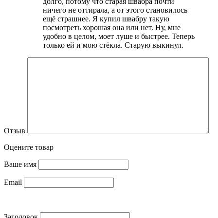
долго, потому что старая швабра почти
ничего не оттирала, а от этого становилось
ещё страшнее. Я купил швабру такую
посмотреть хорошая она или нет. Ну, мне
удобно в целом, моет луше и быстрее. Теперь
только ей и мою стёкла. Старую выкинул.
Отзыв
Оцените товар
Ваше имя
Email
Заголовок