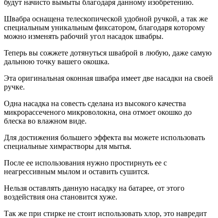
будут начисто вымыты благодаря данному изобретению.
Швабра оснащена телескопической удобной ручкой, а так же
специальным уникальным фиксатором, благодаря которому
можно изменять рабочий угол насадок швабры.
Теперь вы сожжете дотянуться шваброй в любую, даже самую
дальнюю точку вашего окошка.
Эта оригинальная оконная швабра имеет две насадки на своей
ручке.
Одна насадка на совесть сделана из высокого качества
микрорассеченого микроволокна, она отмоет окошко до
блеска во влажном виде.
Для достижения большего эффекта вы можете использовать
специальные химрастворы для мытья.
После ее использования нужно простирнуть ее с
неагрессивным мылом и оставить сушится.
Нельзя оставлять данную насадку на батарее, от этого
воздействия она становится хуже.
Так же при стирке не стоит использовать хлор, это навредит