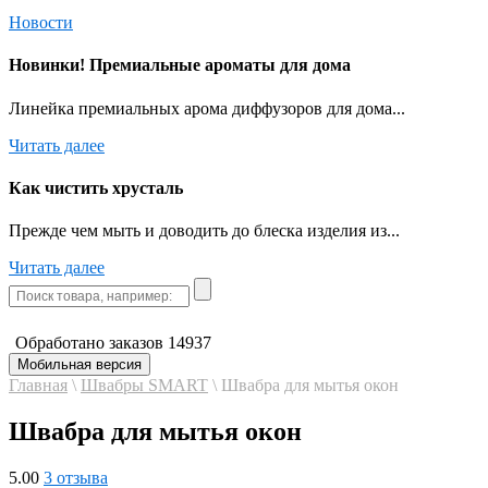
Новости
Новинки! Премиальные ароматы для дома
Линейка премиальных арома диффузоров для дома...
Читать далее
Как чистить хрусталь
Прежде чем мыть и доводить до блеска изделия из...
Читать далее
Обработано заказов
14937
Мобильная версия
Главная
\
Швабры SMART
\
Швабра для мытья окон
Швабра для мытья окон
5.00
3 отзыва